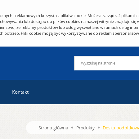
cznych i reklamowych korzysta z plików cookie. Możesz zarządzać plikami c
echowywania lub dostępu do plików cookies na naszej witrynie znajduje się
eństwo, że reklamy produktów lub usług wyświetlane w ramach usług inter
ich potrzeb. Pliki cookie mogą być wykorzystywane do reklam spersonalizo
Kontakt
Strona główna
Produkty
Deska podbitkow