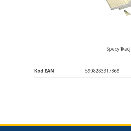
Specyfikacj
Kod EAN
5908283317868