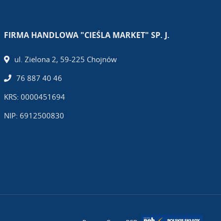
FIRMA HANDLOWA "CIEŚLA MARKET" SP. J.
ul. Zielona 2, 59-225 Chojnów
76 887 40 46
KRS: 0000451694
NIP: 6912500830