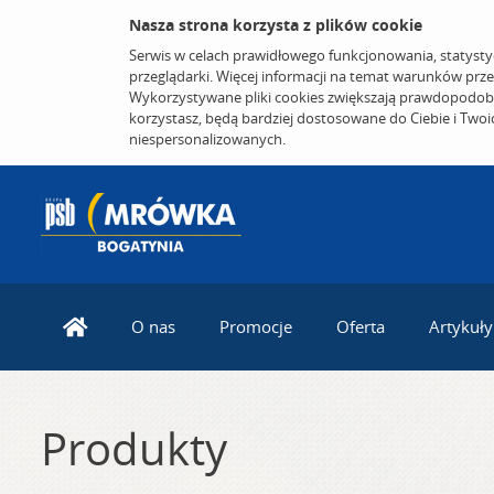
Nasza strona korzysta z plików cookie
Serwis w celach prawidłowego funkcjonowania, statysty
przeglądarki. Więcej informacji na temat warunków prz
Wykorzystywane pliki cookies zwiększają prawdopodobi
korzystasz, będą bardziej dostosowane do Ciebie i Two
niespersonalizowanych.
O nas
Promocje
Oferta
Artykuły
Produkty