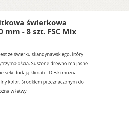
itkowa świerkowa
 mm - 8 szt. FSC Mix
est ze świerku skandynawskiego, który
ytrzymałością. Suszone drewno ma jasne
ne sęki dodają klimatu. Deski można
ny kolor, środkiem przeznaczonym do
ożna w łatwy