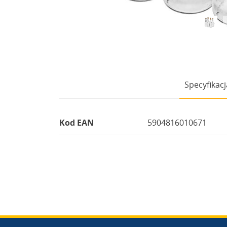
Specyfikacj
Kod EAN
5904816010671