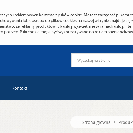
cznych i reklamowych korzysta z plików cookie. Możesz zarządzać plikami c
echowywania lub dostępu do plików cookies na naszej witrynie znajduje się
eństwo, że reklamy produktów lub usług wyświetlane w ramach usług inter
ich potrzeb. Pliki cookie mogą być wykorzystywane do reklam spersonalizo
Kontakt
Strona główna
Produk