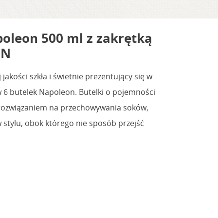
oleon 500 ml z zakrętką
IN
jakości szkła i świetnie prezentujący się w
w 6 butelek Napoleon. Butelki o pojemności
 rozwiązaniem na przechowywania soków,
 stylu, obok którego nie sposób przejść