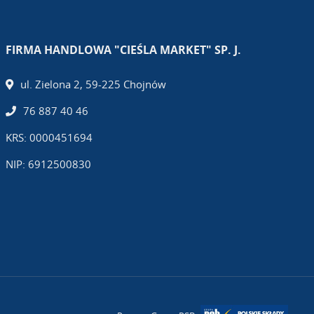
FIRMA HANDLOWA "CIEŚLA MARKET" SP. J.
ul. Zielona 2, 59-225 Chojnów
76 887 40 46
KRS: 0000451694
NIP: 6912500830