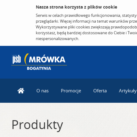
Nasza strona korzysta z plików cookie
Serwis w celach prawidłowego funkcjonowania, statysty
przeglądarki. Więcej informacji na temat warunków prz
Wykorzystywane pliki cookies zwiększają prawdopodobi
korzystasz, będą bardziej dostosowane do Ciebie i Two
niespersonalizowanych.
O nas
Promocje
Oferta
Artykuły
Produkty