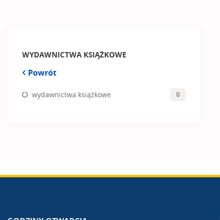
WYDAWNICTWA KSIĄŻKOWE
Powrót
wydawnictwa książkowe
0