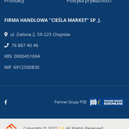
Produkty
Polityka prywatności
FIRMA HANDLOWA "CIEŚLA MARKET" SP. J.
ul. Zielona 2, 59-225 Chojnów
76 887 40 46
KRS: 0000451694
NIP: 6912500830
Partner Grupy PSB
Copyright © 2022
F16
All Rights Reserved.