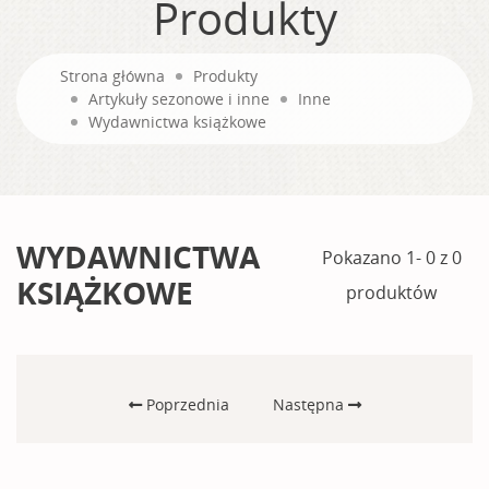
Produkty
Strona główna
Produkty
Artykuły sezonowe i inne
Inne
Wydawnictwa książkowe
WYDAWNICTWA
Pokazano 1- 0 z 0
KSIĄŻKOWE
produktów
Poprzednia
Następna