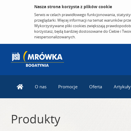
Nasza strona korzysta z plików cookie
Serwis w celach prawidłowego funkcjonowania, statysty
przeglądarki. Więcej informacji na temat warunków prz
Wykorzystywane pliki cookies zwiększają prawdopodobi
korzystasz, będą bardziej dostosowane do Ciebie i Two
niespersonalizowanych.
O nas
Promocje
Oferta
Artykuły
Produkty