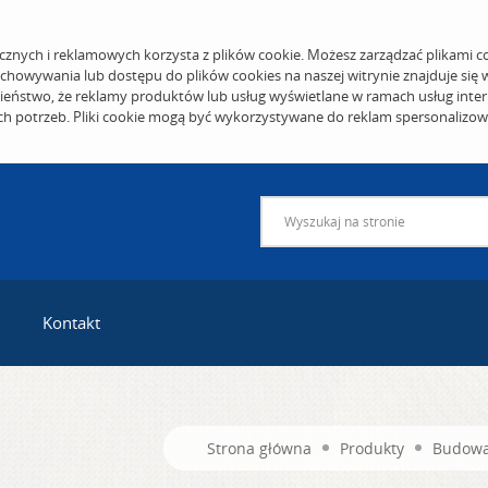
cznych i reklamowych korzysta z plików cookie. Możesz zarządzać plikami c
echowywania lub dostępu do plików cookies na naszej witrynie znajduje się
eństwo, że reklamy produktów lub usług wyświetlane w ramach usług inter
ich potrzeb. Pliki cookie mogą być wykorzystywane do reklam spersonalizo
Kontakt
Strona główna
Produkty
Budowa