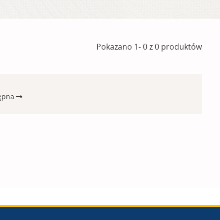
Pokazano 1- 0 z 0 produktów
ępna